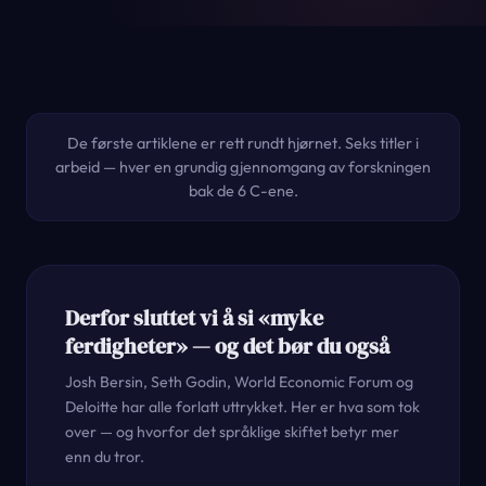
De første artiklene er rett rundt hjørnet. Seks titler i
arbeid — hver en grundig gjennomgang av forskningen
bak de 6 C-ene.
Derfor sluttet vi å si «myke
ferdigheter» — og det bør du også
Josh Bersin, Seth Godin, World Economic Forum og
Deloitte har alle forlatt uttrykket. Her er hva som tok
over — og hvorfor det språklige skiftet betyr mer
enn du tror.