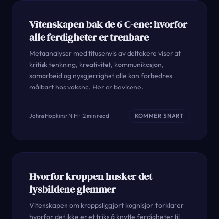
Vitenskapen bak de 6 C-ene: hvorfor
alle ferdigheter er trenbare
Metaanalyser med titusenvis av deltakere viser at
kritisk tenkning, kreativitet, kommunikasjon,
samarbeid og nysgjerrighet alle kan forbedres
målbart hos voksne. Her er bevisene.
Johns Hopkins · NIH · 12 min read
KOMMER SNART
Hvorfor kroppen husker det
lysbildene glemmer
Vitenskapen om kroppsliggjort kognisjon forklarer
hvorfor det ikke er et triks å knytte ferdigheter til