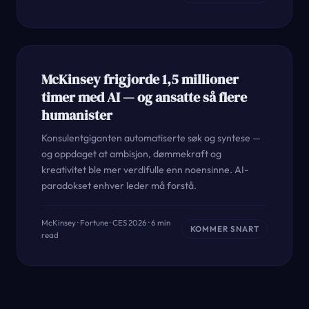
McKinsey frigjorde 1,5 millioner
timer med AI — og ansatte så flere
humanister
Konsulentgiganten automatiserte søk og syntese —
og oppdaget at ambisjon, dømmekraft og
kreativitet ble mer verdifulle enn noensinne. AI-
paradokset enhver leder må forstå.
McKinsey · Fortune · CES 2026 · 6 min
KOMMER SNART
read