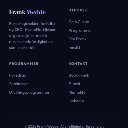
Frank
Wedde
UTFORSK
De 6 C-ene
Foredragsholder, forfatter
og CEO i Memolife. Hjelper
Programmer
organisasjoner med å
Om Frank
mestre metaferdighetene
Innsikt
som endrer alt.
PROGRAMMER
KONTAKT
Foredrag
Book Frank
Seminarer
E-post
Utviklingsprogrammer
Memolife
LinkedIn
© 2026 Frank Wedde. Alle rettigheter forbeholdt.