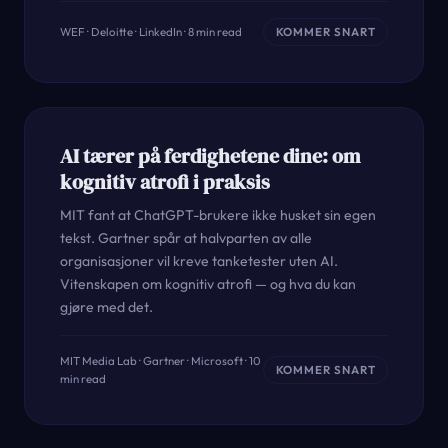
WEF · Deloitte · LinkedIn · 8 min read
KOMMER SNART
AI tærer på ferdighetene dine: om
kognitiv atrofi i praksis
MIT fant at ChatGPT-brukere ikke husket sin egen
tekst. Gartner spår at halvparten av alle
organisasjoner vil kreve tanketester uten AI.
Vitenskapen om kognitiv atrofi — og hva du kan
gjøre med det.
MIT Media Lab · Gartner · Microsoft · 10
KOMMER SNART
min read