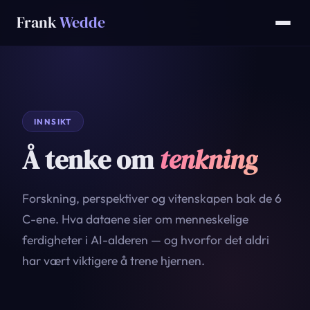
Frank
Wedde
INNSIKT
Å tenke om
tenkning
Forskning, perspektiver og vitenskapen bak de 6
C-ene. Hva dataene sier om menneskelige
ferdigheter i AI-alderen — og hvorfor det aldri
har vært viktigere å trene hjernen.