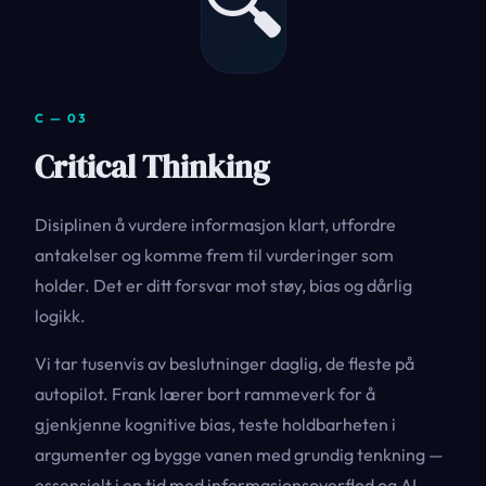
🔍
C — 03
Critical Thinking
Disiplinen å vurdere informasjon klart, utfordre
antakelser og komme frem til vurderinger som
holder. Det er ditt forsvar mot støy, bias og dårlig
logikk.
Vi tar tusenvis av beslutninger daglig, de fleste på
autopilot. Frank lærer bort rammeverk for å
gjenkjenne kognitive bias, teste holdbarheten i
argumenter og bygge vanen med grundig tenkning —
essensielt i en tid med informasjonsoverflod og AI-