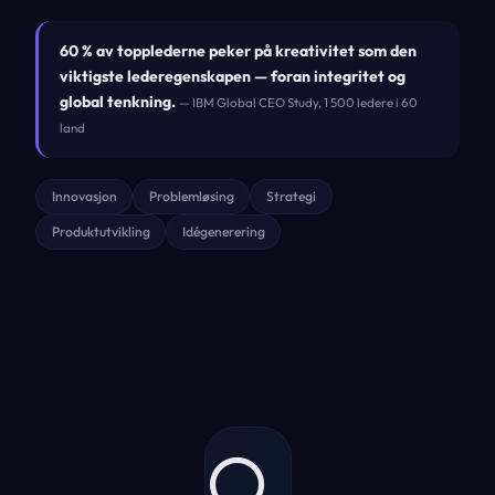
60 % av topplederne peker på kreativitet som den
viktigste lederegenskapen — foran integritet og
global tenkning.
— IBM Global CEO Study, 1 500 ledere i 60
land
Innovasjon
Problemløsing
Strategi
Produktutvikling
Idégenerering