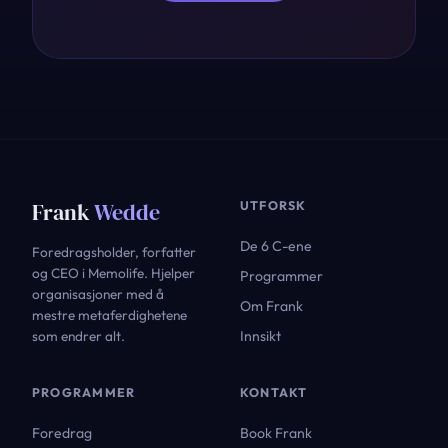
Frank
Wedde
UTFORSK
De 6 C-ene
Foredragsholder, forfatter
og CEO i Memolife. Hjelper
Programmer
organisasjoner med å
Om Frank
mestre metaferdighetene
Innsikt
som endrer alt.
PROGRAMMER
KONTAKT
Foredrag
Book Frank