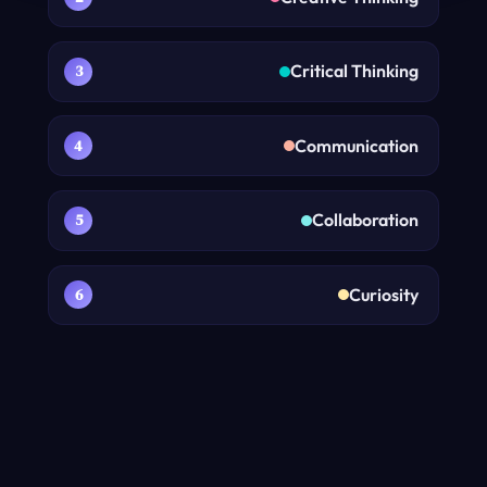
Critical Thinking
Communication
Collaboration
Curiosity