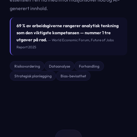
generert innhold.
69 % av arbeidsgiverne rangerer analytisk tenkning
som den viktigste kompetansen — nummer 1 tre
utgaver på rad.
— World Economic Forum, Future of Jobs
Report 2025
Risikovurdering
Dataanalyse
Forhandling
Strategisk planlegging
Bias-bevissthet