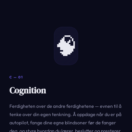
🧠
C — 01
Cognition
Ferdigheten over de andre ferdighetene — evnen til å
tenke over din egen tenkning. Å oppdage når du er på
autopilot, fange dine egne blindsoner før de fanger
deg, og styre hvordan du lærer, beslutter og presterer.