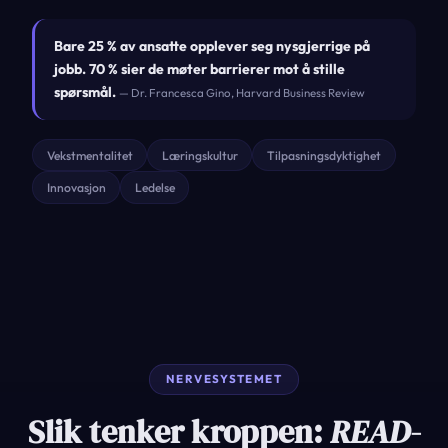
Bare 25 % av ansatte opplever seg nysgjerrige på
jobb. 70 % sier de møter barrierer mot å stille
spørsmål.
— Dr. Francesca Gino, Harvard Business Review
Vekstmentalitet
Læringskultur
Tilpasningsdyktighet
Innovasjon
Ledelse
NERVESYSTEMET
Slik tenker kroppen:
READ-