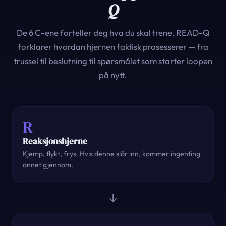
Q
De 6 C-ene forteller deg hva du skal trene. READ-Q
forklarer hvordan hjernen faktisk prosesserer — fra
trussel til beslutning til spørsmålet som starter loopen
på nytt.
R
Reaksjonshjerne
Kjemp, flykt, frys. Hvis denne slår inn, kommer ingenting
annet gjennom.
→