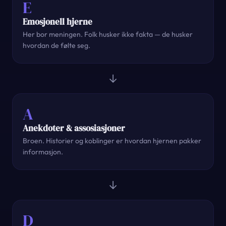
E
Emosjonell hjerne
Her bor meningen. Folk husker ikke fakta — de husker
hvordan de følte seg.
→
A
Anekdoter & assosiasjoner
Broen. Historier og koblinger er hvordan hjernen pakker
informasjon.
→
D