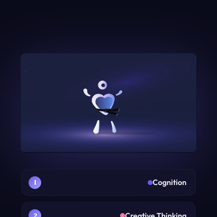
De 6 C-ene visualisert: Cognition over hodet, Creative T
Cognition
Creative Thinking