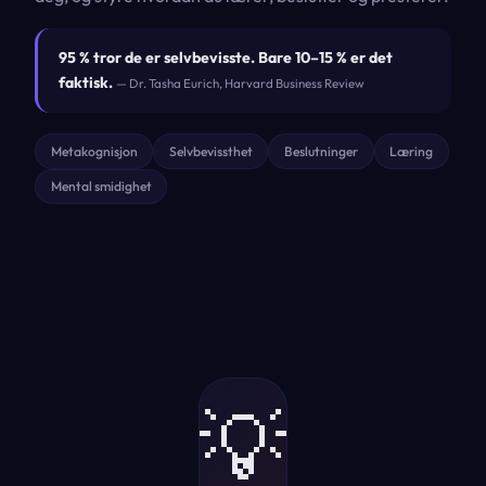
95 % tror de er selvbevisste. Bare 10–15 % er det
faktisk.
— Dr. Tasha Eurich, Harvard Business Review
Metakognisjon
Selvbevissthet
Beslutninger
Læring
Mental smidighet
💡