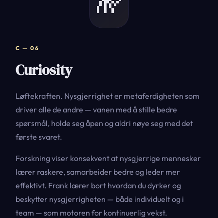
C — 06
Curiosity
Løftekraften. Nysgjerrighet er metaferdigheten som
driver alle de andre — vanen med å stille bedre
spørsmål, holde seg åpen og aldri nøye seg med det
første svaret.
Forskning viser konsekvent at nysgjerrige mennesker
lærer raskere, samarbeider bedre og leder mer
effektivt. Frank lærer bort hvordan du dyrker og
beskytter nysgjerrigheten — både individuelt og i
team — som motoren for kontinuerlig vekst.