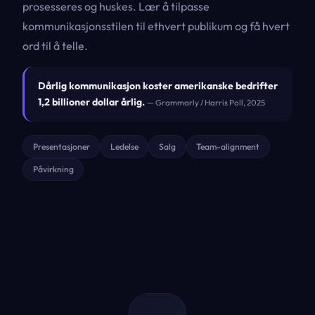
prosesseres og huskes. Lær å tilpasse
kommunikasjonsstilen til ethvert publikum og få hvert
ord til å telle.
Dårlig kommunikasjon koster amerikanske bedrifter
1,2 billioner dollar årlig.
— Grammarly / Harris Poll, 2025
Presentasjoner
Ledelse
Salg
Team-alignment
Påvirkning