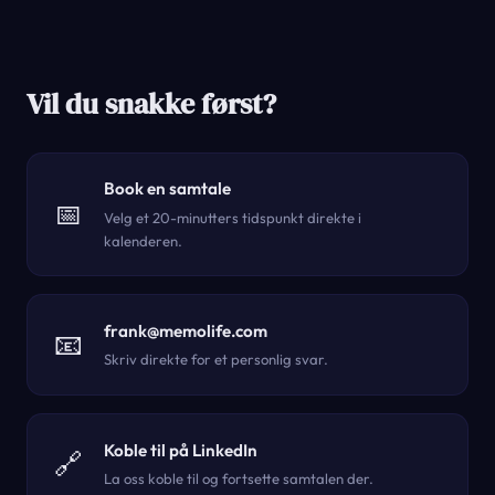
Vil du snakke først?
Book en samtale
📅
Velg et 20-minutters tidspunkt direkte i
kalenderen.
frank@memolife.com
📧
Skriv direkte for et personlig svar.
Koble til på LinkedIn
🔗
La oss koble til og fortsette samtalen der.