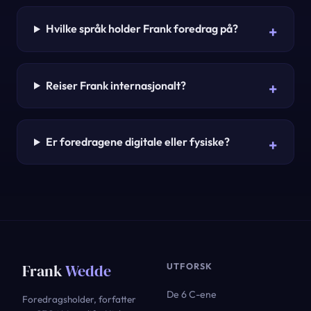
Hvilke språk holder Frank foredrag på?
Reiser Frank internasjonalt?
Er foredragene digitale eller fysiske?
Frank
Wedde
UTFORSK
De 6 C-ene
Foredragsholder, forfatter