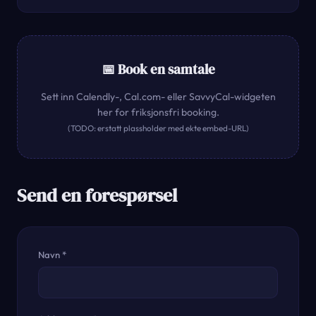
📅 Book en samtale
Sett inn Calendly-, Cal.com- eller SavvyCal-widgeten
her for friksjonsfri booking.
(TODO: erstatt plassholder med ekte embed-URL)
Send en forespørsel
Navn *