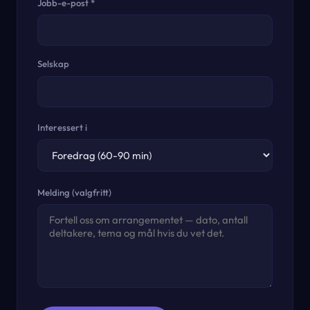
Jobb-e-post *
Selskap
Interessert i
Melding (valgfritt)